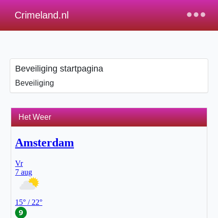
×
Crimeland.nl
Beveiliging startpagina
Beveiliging
Het Weer