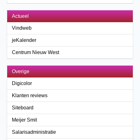
Actueel
Vindweb
jeKalender
Centrum Nieuw West
Overige
Digicolor
Klanten reviews
Siteboard
Meijer Smit
Salarisadministratie